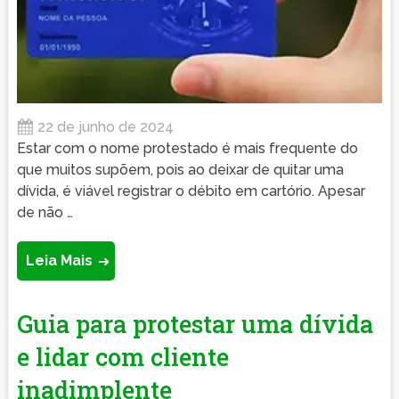
22 de junho de 2024
Estar com o nome protestado é mais frequente do
que muitos supõem, pois ao deixar de quitar uma
dívida, é viável registrar o débito em cartório. Apesar
de não …
Leia Mais
Guia para protestar uma dívida
e lidar com cliente
inadimplente