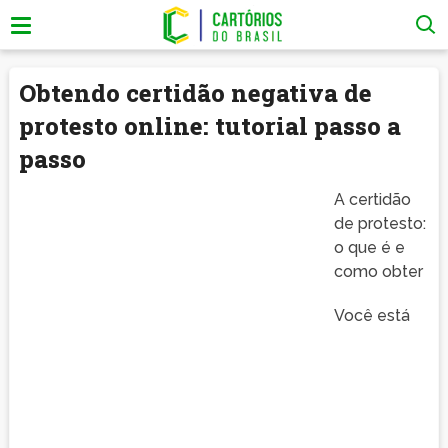
Obtendo certidão negativa de
protesto online: tutorial passo a
passo
A certidão
de protesto:
o que é e
como obter
Você está