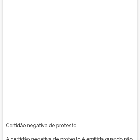
Certidão negativa de protesto
A certidão negativa de protesto é emitida quando não