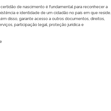
 certidão de nascimento é fundamental para reconhecer a
xistência e identidade de um cidadão no país em que reside
lém disso, garante acesso a outros documentos, direitos,
erviços, participação legal, proteção jurídica e
ne