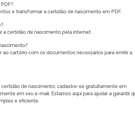
m PDF?
mentos e transformar a certidão de nascimento em PDF.
e?
ar a certidão de nascimento pela internet.
e nascimento?
ao cartório com os documentos necessários para emitir a
 certidão de nascimento, cadastre-se gratuitamente em
mente em seu e-mail. Estamos aqui para ajudar a garantir 
mples e eficiente.