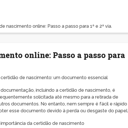
 de nascimento online: Passo a passo para 1ª e 2ª via.
imento online: Passo a passo para
 certidão de nascimento: um documento essencial
 documentação, incluindo a certidão de nascimento, é
requentemente solicitada até mesmo para a retirada de
utros documentos. No entanto, nem sempre é fácil e rápido
bter esse documento devido à perda ou desgaste do papel
 importância da certidão de nascimento