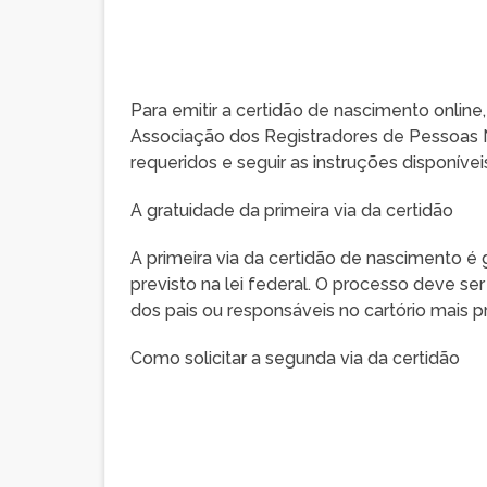
Para emitir a certidão de nascimento online, 
Associação dos Registradores de Pessoas Na
requeridos e seguir as instruções disponívei
A gratuidade da primeira via da certidão
A primeira via da certidão de nascimento é g
previsto na lei federal. O processo deve s
dos pais ou responsáveis no cartório mais p
Como solicitar a segunda via da certidão