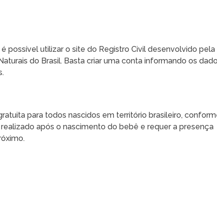
é possível utilizar o site do Registro Civil desenvolvido pela
turais do Brasil. Basta criar uma conta informando os dad
s.
ratuita para todos nascidos em território brasileiro, confor
er realizado após o nascimento do bebê e requer a presença
róximo.