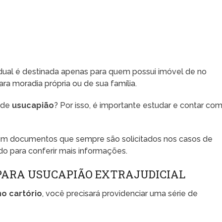
idual é destinada apenas para quem possui imóvel de no
ra moradia própria ou de sua família.
 de
usucapião
? Por isso, é importante estudar e contar co
tem documentos que sempre são solicitados nos casos de
do para conferir mais informações.
PARA USUCAPIÃO EXTRAJUDICIAL
o cartório
, você precisará providenciar uma série de