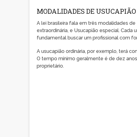
MODALIDADES DE USUCAPIÃO 
A lei brasileira fala em três modalidades de
extraordinária, e Usucapião especial. Cada 
fundamental buscar um profissional com form
A usucapião ordinária, por exemplo, terá com
O tempo mínimo geralmente é de dez anos
proprietário.