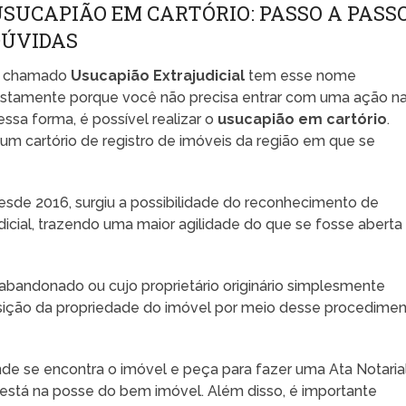
SUCAPIÃO EM CARTÓRIO: PASSO A PASSO
DÚVIDAS
 chamado
Usucapião Extrajudicial
tem esse nome
ustamente porque você não precisa entrar com uma ação n
essa forma, é possível realizar o
usucapião em cartório
.
 a um cartório de registro de imóveis da região em que se
esde 2016, surgiu a possibilidade do reconhecimento de
icial, trazendo uma maior agilidade do que se fosse aberta
abandonado ou cujo proprietário originário simplesmente
sição da propriedade do imóvel por meio desse procedime
de se encontra o imóvel e peça para fazer uma Ata Notarial
 está na posse do bem imóvel. Além disso, é importante