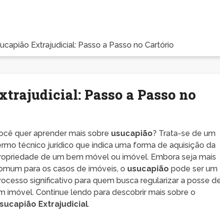
capião Extrajudicial: Passo a Passo no Cartório
trajudicial: Passo a Passo no
ocê quer aprender mais sobre
usucapião
? Trata-se de um
ermo técnico jurídico que indica uma forma de aquisição da
ropriedade de um bem móvel ou imóvel. Embora seja mais
omum para os casos de imóveis, o
usucapião
pode ser um
rocesso significativo para quem busca regularizar a posse d
m imóvel. Continue lendo para descobrir mais sobre o
sucapião Extrajudicial
.