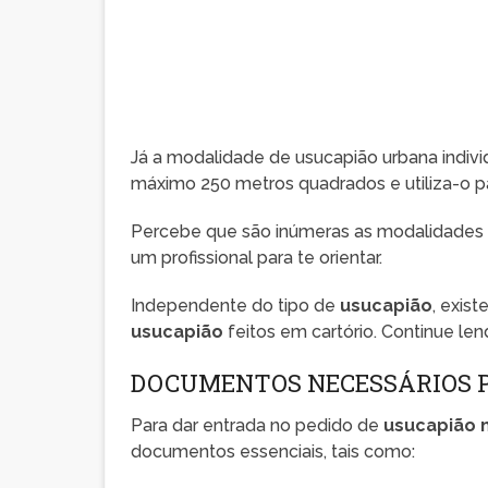
Já a modalidade de usucapião urbana indiv
máximo 250 metros quadrados e utiliza-o pa
Percebe que são inúmeras as modalidades
um profissional para te orientar.
Independente do tipo de
usucapião
, exis
usucapião
feitos em cartório. Continue len
DOCUMENTOS NECESSÁRIOS 
Para dar entrada no pedido de
usucapião n
documentos essenciais, tais como: