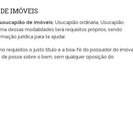
DE IMÓVEIS
usucapião de imóveis
: Usucapião ordinária, Usucapião
uma dessas modalidades terá requisitos próprios, sendo
ação jurídica para te ajudar.
o requisitos o justo título e a boa-fé do possuidor do imóve
 de posse sobre o bem, sem qualquer oposição do