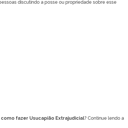
 pessoas discutindo a posse ou propriedade sobre esse
e
como fazer Usucapião Extrajudicial
? Continue lendo a