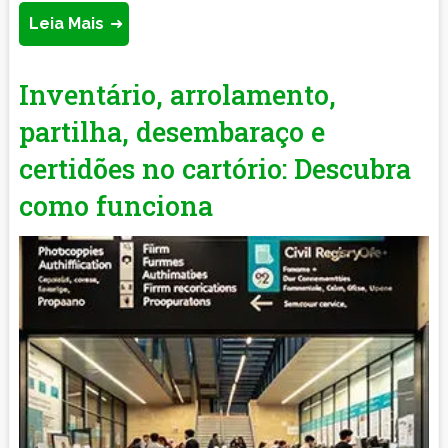
Leia Mais
Inventário, arrolamento,
partilha, desembaraço e
certidões no cartório: Descubra
como funciona