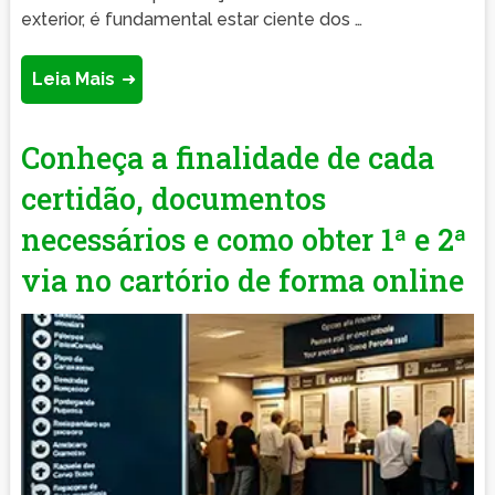
exterior, é fundamental estar ciente dos …
Leia Mais
Conheça a finalidade de cada
certidão, documentos
necessários e como obter 1ª e 2ª
via no cartório de forma online