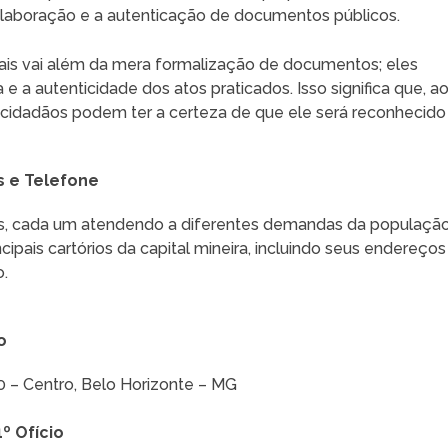
elaboração e a autenticação de documentos públicos.
nais vai além da mera formalização de documentos; eles
 e a autenticidade dos atos praticados. Isso significa que, a
 cidadãos podem ter a certeza de que ele será reconhecido
s e Telefone
ios, cada um atendendo a diferentes demandas da população
ipais cartórios da capital mineira, incluindo seus endereços
o.
o
 – Centro, Belo Horizonte – MG
º Ofício