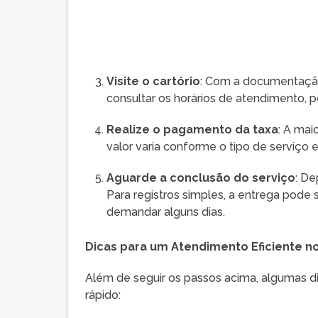
Visite o cartório
: Com a documentação
consultar os horários de atendimento, 
Realize o pagamento da taxa
: A mai
valor varia conforme o tipo de serviço 
Aguarde a conclusão do serviço
: De
Para registros simples, a entrega pod
demandar alguns dias.
Dicas para um Atendimento Eficiente no
Além de seguir os passos acima, algumas di
rápido: