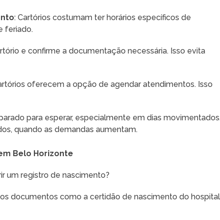
ento
: Cartórios costumam ter horários específicos de
 feriado.
 cartório e confirme a documentação necessária. Isso evita
cartórios oferecem a opção de agendar atendimentos. Isso
reparado para esperar, especialmente em dias movimentados
iados, quando as demandas aumentam.
em Belo Horizonte
ir um registro de nascimento?
rios documentos como a certidão de nascimento do hospital