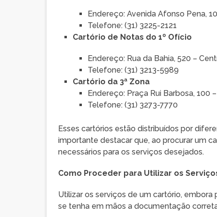
Endereço: Avenida Afonso Pena, 10
Telefone: (31) 3225-2121
Cartório de Notas do 1º Ofício
Endereço: Rua da Bahia, 520 – Cent
Telefone: (31) 3213-5989
Cartório da 3ª Zona
Endereço: Praça Rui Barbosa, 100 –
Telefone: (31) 3273-7770
Esses cartórios estão distribuídos por difer
importante destacar que, ao procurar um c
necessários para os serviços desejados.
Como Proceder para Utilizar os Serviço
Utilizar os serviços de um cartório, embor
se tenha em mãos a documentação correta.