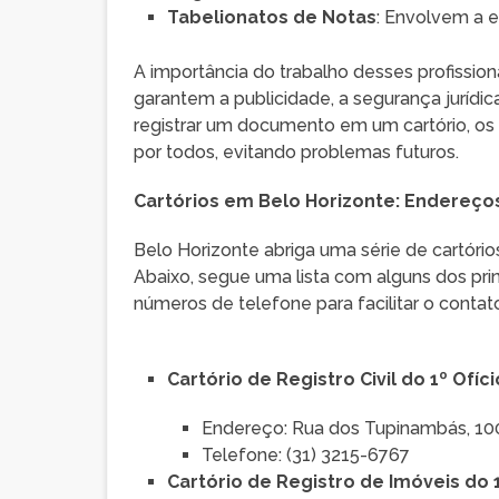
Tabelionatos de Notas
: Envolvem a 
A importância do trabalho desses profissio
garantem a publicidade, a segurança jurídica
registrar um documento em um cartório, os
por todos, evitando problemas futuros.
Cartórios em Belo Horizonte: Endereço
Belo Horizonte abriga uma série de cartór
Abaixo, segue uma lista com alguns dos princ
números de telefone para facilitar o contat
Cartório de Registro Civil do 1º Ofíci
Endereço: Rua dos Tupinambás, 100
Telefone: (31) 3215-6767
Cartório de Registro de Imóveis do 1