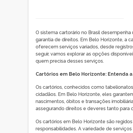
O sistema cartorário no Brasil desempenha 
garantia de direitos. Em Belo Horizonte, a c
oferecem serviços variados, desde registros
seguir, vamos explorar as opções disponívei
quem precisa desses serviços.
Cartórios em Belo Horizonte: Entenda a
Os cartórios, conhecidos como tabelionatos,
cidadãos. Em Belo Horizonte, eles garant
nascimentos, óbitos e transações imobiliária
assegurando direitos e deveres tanto para os
Os cartórios em Belo Horizonte são regidos
responsabilidades. A variedade de serviço