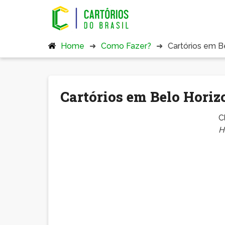
Home
Como Fazer?
Cartórios em B
Cartórios em Belo Horizo
C
H