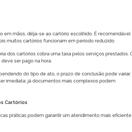
 em mãos, dirija-se ao cartório escolhido. É recomendável
pois muitos cartórios funcionam em período reduzido.
oria dos cartórios cobra uma taxa pelos serviços prestados. 
e deve ser pago na hora.
pendendo do tipo de ato, o prazo de conclusão pode variar.
e ser imediata; já documentos mais complexos podem
s Cartórios
cas práticas podem garantir um atendimento mais eficiente