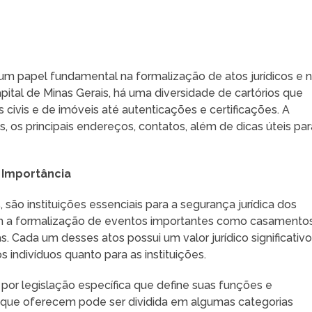
um papel fundamental na formalização de atos jurídicos e 
apital de Minas Gerais, há uma diversidade de cartórios que
 civis e de imóveis até autenticações e certificações. A
s, os principais endereços, contatos, além de dicas úteis par
 Importância
 são instituições essenciais para a segurança jurídica dos
em a formalização de eventos importantes como casamentos
s. Cada um desses atos possui um valor jurídico significativo
 indivíduos quanto para as instituições.
 por legislação específica que define suas funções e
s que oferecem pode ser dividida em algumas categorias