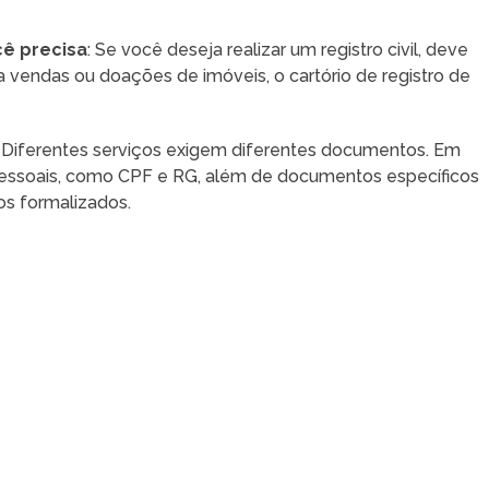
cê precisa
: Se você deseja realizar um registro civil, deve
a vendas ou doações de imóveis, o cartório de registro de
: Diferentes serviços exigem diferentes documentos. Em
pessoais, como CPF e RG, além de documentos específicos
os formalizados.