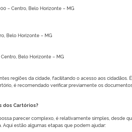
00 – Centro, Belo Horizonte – MG
ro, Belo Horizonte – MG
 Centro, Belo Horizonte – MG
entes regiões da cidade, facilitando o acesso aos cidadãos. 
artório, é recomendado verificar previamente os documento
s dos Cartórios?
a possa parecer complexo, é relativamente simples, desde q
 Aqui estão algumas etapas que podem ajudar: