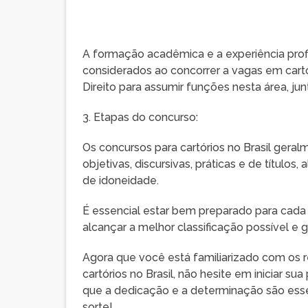
A formação acadêmica e a experiência pro
considerados ao concorrer a vagas em cart
Direito para assumir funções nesta área, jun
3. Etapas do concurso:
Os concursos para cartórios no Brasil gera
objetivas, discursivas, práticas e de títul
de idoneidade.
É essencial estar bem preparado para cada
alcançar a melhor classificação possível e 
Agora que você está familiarizado com os r
cartórios no Brasil, não hesite em iniciar 
que a dedicação e a determinação são essen
sorte!