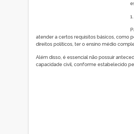
e
1
P
atender a certos requisitos básicos, como p
direitos políticos, ter o ensino médio compl
Além disso, é essencial não possuir anteced
capacidade civil, conforme estabelecido pel