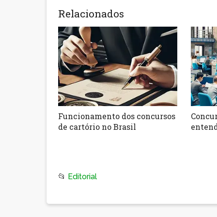
Relacionados
Funcionamento dos concursos
Concur
de cartório no Brasil
entend
📂
Editorial