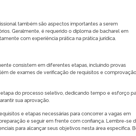
fissional também são aspectos importantes a serem
órios. Geralmente, é requerido o diploma de bacharel em
tamente com experiência prática na prática jurídica.
lmente consistem em diferentes etapas, incluindo provas
os, além de exames de verificação de requisitos e comprovaçã
 etapa do processo seletivo, dedicando tempo e esforço p
garantir sua aprovação.
equisitos e etapas necessárias para concorrer a vagas em
sua preparação e seguir em frente com confiança. Lembre-se 
ciais para alcançar seus objetivos nesta área específica. 