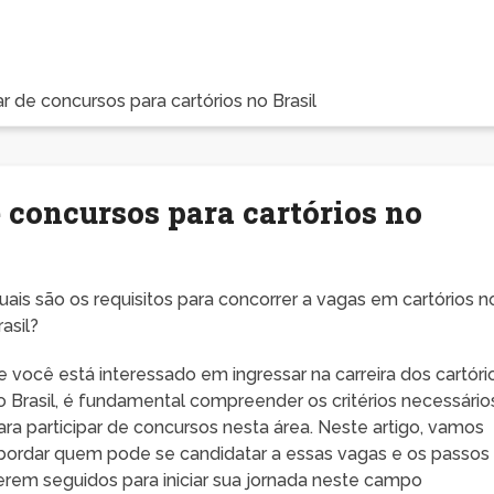
 de concursos para cartórios no Brasil
 concursos para cartórios no
uais são os requisitos para concorrer a vagas em cartórios n
rasil?
e você está interessado em ingressar na carreira dos cartóri
o Brasil, é fundamental compreender os critérios necessário
ara participar de concursos nesta área. Neste artigo, vamos
bordar quem pode se candidatar a essas vagas e os passos
erem seguidos para iniciar sua jornada neste campo