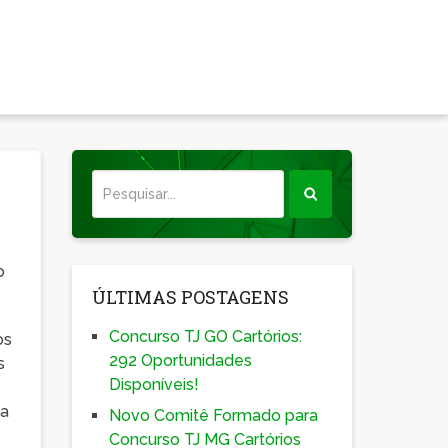
o
ÚLTIMAS POSTAGENS
Concurso TJ GO Cartórios:
os
292 Oportunidades
s
Disponíveis!
 a
Novo Comitê Formado para
Concurso TJ MG Cartórios