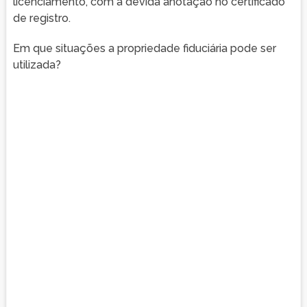
licenciamento, com a devida anotação no certificado
de registro.
Em que situações a propriedade fiduciária pode ser
utilizada?