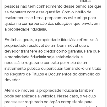
Muitas
pessoas não têm conhecimento desse termo até que
se deparam com essa questão. Com o intuito de
esclarecer esse tema, preparamos este artigo para
ajudar na compreensão das situações que envolvem
a propriedade fiduciária.
Em linhas gerais, a propriedade fiduciária refere-se à
propriedade resolúvel de um bem móvel que o
devedor transfere ao credor como garantia. Para que
a propriedade fiduciária seja estabelecida, é
necessário registrar o contrato por meio de um
instrumento público ou particular, tornando-o um título
no Registro de Títulos e Documentos do domicílio do
devedor.
Além de imóveis, a propriedade fiduciária também
pode ser aplicada a veículos. Nesse caso, o veículo
precisa ser registrado no órgão competente para