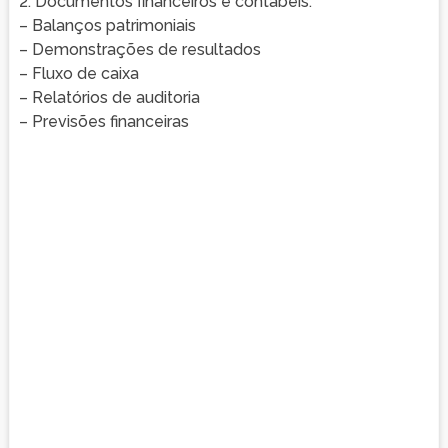
2. Documentos financeiros e contábeis:
– Balanços patrimoniais
– Demonstrações de resultados
– Fluxo de caixa
– Relatórios de auditoria
– Previsões financeiras