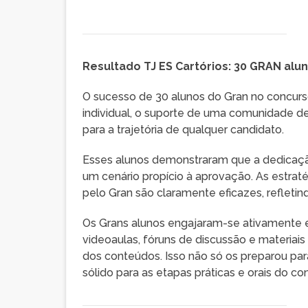
Resultado TJ ES Cartórios: 30 GRAN al
O sucesso de 30 alunos do Gran no concurso
individual, o suporte de uma comunidade d
para a trajetória de qualquer candidato.
Esses alunos demonstraram que a dedicação 
um cenário propício à aprovação. As estra
pelo Gran são claramente eficazes, refleti
Os Grans alunos engajaram-se ativamente e
videoaulas, fóruns de discussão e materi
dos conteúdos. Isso não só os preparou 
sólido para as etapas práticas e orais do co