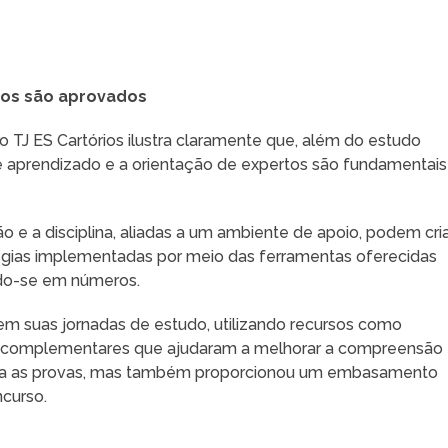
unos são aprovados
 TJ ES Cartórios ilustra claramente que, além do estudo
e aprendizado e a orientação de expertos são fundamentais
e a disciplina, aliadas a um ambiente de apoio, podem cri
tégias implementadas por meio das ferramentas oferecidas
ndo-se em números.
m suas jornadas de estudo, utilizando recursos como
ais complementares que ajudaram a melhorar a compreensão
para as provas, mas também proporcionou um embasamento
ncurso.