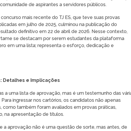
 comunidade de aspirantes a servidores públicos.
 concurso mais recente do TJ ES, que teve suas provas
plicadas em julho de 2025, culminou na publicação do
esultado definitivo em 22 de abril de 2026. Nesse contexto,
rtame se destacam por serem estudantes da plataforma
ro em uma lista; representa o esforço, dedicação e
: Detalhes e Implicações
nas a uma lista de aprovação, mas é um testemunho das vári
 Para ingressar nos cartórios, os candidatos não apenas
as, como também foram avaliados em provas práticas,
aro, na apresentação de títulos.
 a aprovação não é uma questão de sorte, mas antes, de