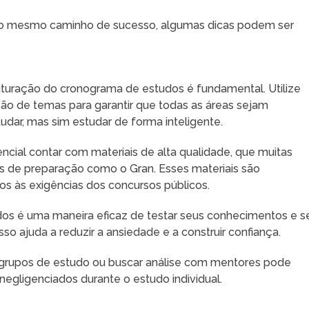
 o mesmo caminho de sucesso, algumas dicas podem ser
ruturação do cronograma de estudos é fundamental. Utilize
ão de temas para garantir que todas as áreas sejam
tudar, mas sim estudar de forma inteligente.
encial contar com materiais de alta qualidade, que muitas
s de preparação como o Gran. Esses materiais são
s às exigências dos concursos públicos.
ados é uma maneira eficaz de testar seus conhecimentos e s
sso ajuda a reduzir a ansiedade e a construir confiança.
de grupos de estudo ou buscar análise com mentores pode
negligenciados durante o estudo individual.