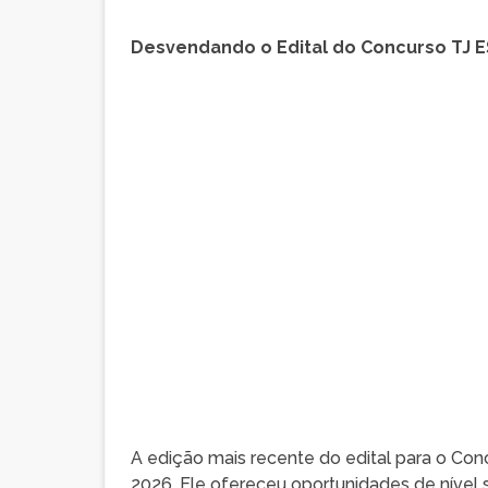
Desvendando o Edital do Concurso TJ E
A edição mais recente do edital para o Conc
2026. Ele ofereceu oportunidades de nível