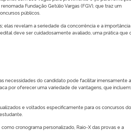
a renomada Fundação Getúlio Vargas (FGV), que traz um
concursos públicos.
 elas revelam a seriedade da concorrência e a importância
dital deve ser cuidadosamente avaliado, uma prática que 
s necessidades do candidato pode facilitar imensamente 
taca por oferecer uma variedade de vantagens, que incluem
tualizados e voltados especificamente para os concursos d
 estudante.
s como cronograma personalizado, Raio-X das provas e a