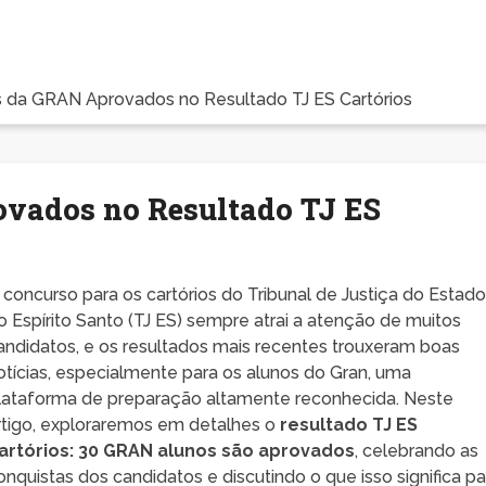
s da GRAN Aprovados no Resultado TJ ES Cartórios
vados no Resultado TJ ES
 concurso para os cartórios do Tribunal de Justiça do Estad
o Espírito Santo (TJ ES) sempre atrai a atenção de muitos
andidatos, e os resultados mais recentes trouxeram boas
otícias, especialmente para os alunos do Gran, uma
lataforma de preparação altamente reconhecida. Neste
rtigo, exploraremos em detalhes o
resultado TJ ES
artórios: 30 GRAN alunos são aprovados
, celebrando as
onquistas dos candidatos e discutindo o que isso significa pa