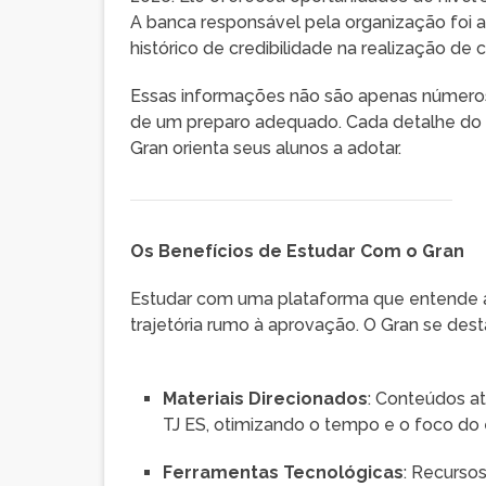
A banca responsável pela organização foi 
histórico de credibilidade na realização de 
Essas informações não são apenas números;
de um preparo adequado. Cada detalhe do e
Gran orienta seus alunos a adotar.
Os Benefícios de Estudar Com o Gran
Estudar com uma plataforma que entende a
trajetória rumo à aprovação. O Gran se des
Materiais Direcionados
: Conteúdos a
TJ ES, otimizando o tempo e o foco do
Ferramentas Tecnológicas
: Recurso