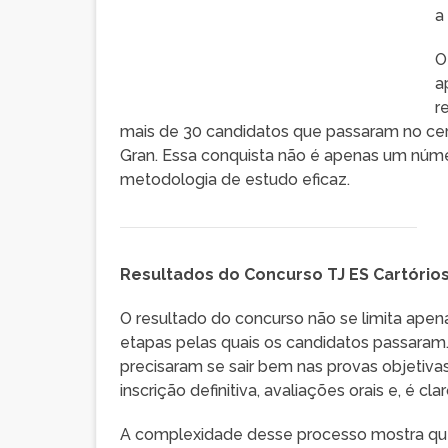
a
O
a
r
mais de 30 candidatos que passaram no ce
Gran. Essa conquista não é apenas um núme
metodologia de estudo eficaz.
Resultados do Concurso TJ ES Cartórios
O resultado do concurso não se limita ape
etapas pelas quais os candidatos passaram.
precisaram se sair bem nas provas objetiv
inscrição definitiva, avaliações orais e, é cl
A complexidade desse processo mostra que