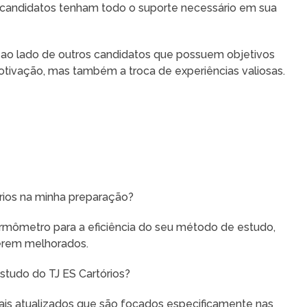
candidatos tenham todo o suporte necessário em sua
r ao lado de outros candidatos que possuem objetivos
tivação, mas também a troca de experiências valiosas.
órios na minha preparação?
rmômetro para a eficiência do seu método de estudo,
serem melhorados.
studo do TJ ES Cartórios?
is atualizados que são focados especificamente nas