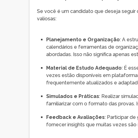
Se você é um candidato que deseja seguir
valiosas:
Planejamento e Organização
: A est
calendários e ferramentas de organizaç
abordadas. Isso não significa apenas es
Material de Estudo Adequado
: É ess
vezes estão disponíveis em plataforma
frequentemente atualizados e adaptado
Simulados e Práticas
: Realizar simul
familiarizar com o formato das provas. I
Feedback e Avaliações
: Participar 
fornecer insights que muitas vezes são 