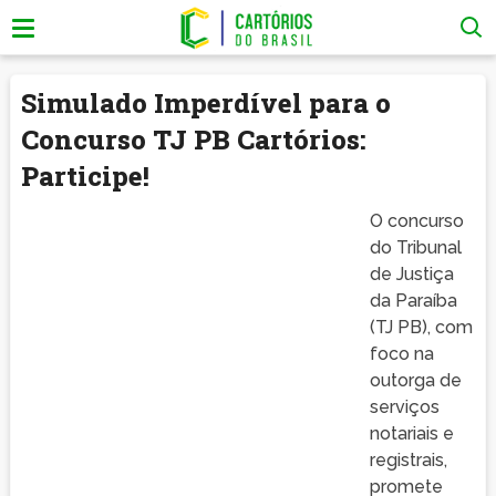
Simulado Imperdível para o
Concurso TJ PB Cartórios:
Participe!
O concurso
do Tribunal
de Justiça
da Paraíba
(TJ PB), com
foco na
outorga de
serviços
notariais e
registrais,
promete