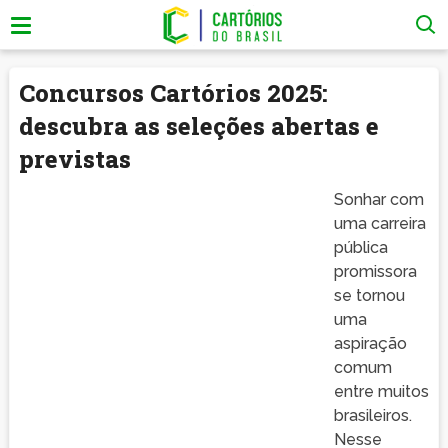
Concursos Cartórios 2025:
descubra as seleções abertas e
previstas
Sonhar com
uma carreira
pública
promissora
se tornou
uma
aspiração
comum
entre muitos
brasileiros.
Nesse