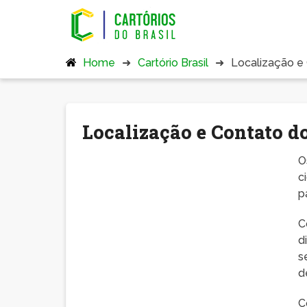
Home
Cartório Brasil
Localização e 
Localização e Contato d
O
c
p
C
d
s
d
C