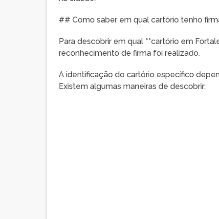
## Como saber em qual cartório tenho firm
Para descobrir em qual **cartório em Fortale
reconhecimento de firma foi realizado.
A identificação do cartório específico dep
Existem algumas maneiras de descobrir: