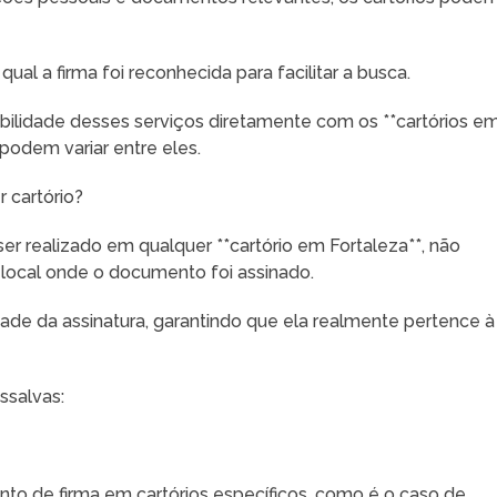
l a firma foi reconhecida para facilitar a busca.
bilidade desses serviços diretamente com os **cartórios e
podem variar entre eles.
 cartório?
er realizado em qualquer **cartório em Fortaleza**, não
 local onde o documento foi assinado.
dade da assinatura, garantindo que ela realmente pertence à
ssalvas:
o de firma em cartórios específicos, como é o caso de