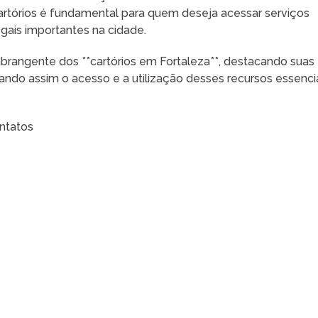
artórios é fundamental para quem deseja acessar serviços
egais importantes na cidade.
brangente dos **cartórios em Fortaleza**, destacando suas
itando assim o acesso e a utilização desses recursos essenci
ntatos