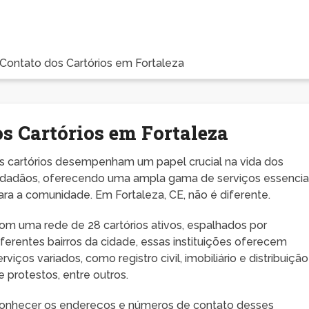
Contato dos Cartórios em Fortaleza
os Cartórios em Fortaleza
s cartórios desempenham um papel crucial na vida dos
idadãos, oferecendo uma ampla gama de serviços essencia
ara a comunidade. Em Fortaleza, CE, não é diferente.
om uma rede de 28 cartórios ativos, espalhados por
iferentes bairros da cidade, essas instituições oferecem
erviços variados, como registro civil, imobiliário e distribuição
e protestos, entre outros.
onhecer os endereços e números de contato desses