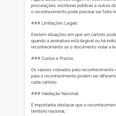
procurações, escrituras públicas e outros d
o reconhecimento pode precisar ser feito 
### Limitações Legais:
Existem situações em que um cartório pode
quando a assinatura está ilegível ou há ind
reconhecimento se o documento violar a lei 
### Custos e Prazos:
Os valores cobrados pelo reconhecimento de
para o reconhecimento podem ser diferen
cada cartório.
### Validação Nacional:
É importante destacar que o reconheciment
território nacional.