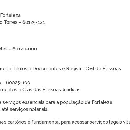
 Fortaleza
o Torres – 60125-121
reles – 60120-000
ro de Títulos e Documentos e Registro Civil de Pessoas
ro – 60025-100
umentos e Civis das Pessoas Jurídicas
serviços essenciais para a população de Fortaleza,
 até serviços notariais.
s cartórios é fundamental para acessar serviços legais vita