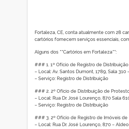
Fortaleza, CE, conta atualmente com 28 cartó
cartórios fornecem serviços essenciais, como r
Alguns dos **Cartórios em Fortaleza**:
### 1. 1º Ofício de Registro de Distribuiçã
– Local: Av. Santos Dumont, 1789, Sala 310
– Serviço: Registro de Distribuição
### 2. 2º Ofício de Distribuição de Protes
– Local: Rua Dr. José Lourenço, 870 Sala 6
– Serviço: Registro de Distribuição
### 3. 2º Ofício de Registro de Imóveis de
– Local: Rua Dr. José Lourenço, 870 – Alde