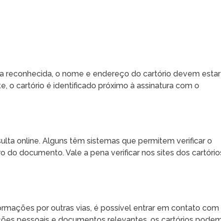
 reconhecida, o nome e endereço do cartório devem estar
 o cartório é identificado próximo à assinatura com o
ulta online. Alguns têm sistemas que permitem verificar o
 do documento. Vale a pena verificar nos sites dos cartório
ormações por outras vias, é possível entrar em contato com
ações pessoais e documentos relevantes, os cartórios pode