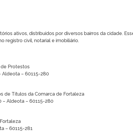
rios ativos, distribuídos por diversos bairros da cidade. Ess
egistro civil, notarial e imobiliário.
o de Protestos
 – Aldeota – 60115-280
tos de Títulos da Comarca de Fortaleza
10 – Aldeota – 60115-280
 Fortaleza
ota – 60115-281