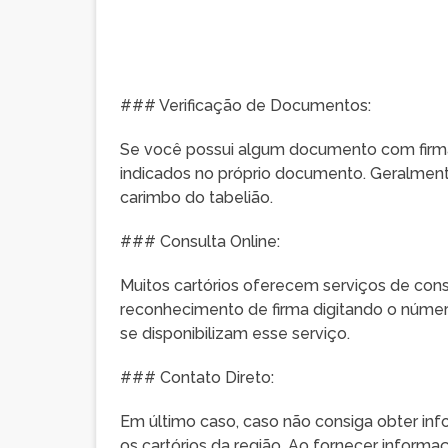
### Verificação de Documentos:
Se você possui algum documento com firma
indicados no próprio documento. Geralmente,
carimbo do tabelião.
### Consulta Online:
Muitos cartórios oferecem serviços de cons
reconhecimento de firma digitando o número
se disponibilizam esse serviço.
### Contato Direto:
Em último caso, caso não consiga obter inf
os cartórios da região. Ao fornecer inform