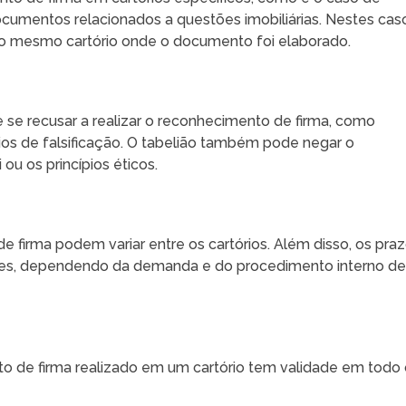
ocumentos relacionados a questões imobiliárias. Nestes cas
no mesmo cartório onde o documento foi elaborado.
 se recusar a realizar o reconhecimento de firma, como
ícios de falsificação. O tabelião também pode negar o
ou os princípios éticos.
 firma podem variar entre os cartórios. Além disso, os pra
tes, dependendo da demanda e do procedimento interno d
o de firma realizado em um cartório tem validade em todo