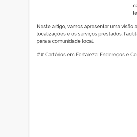
c
l
Neste artigo, vamos apresentar uma visão a
localizações e os serviços prestados, facil
para a comunidade local.
## Cartórios em Fortaleza: Endereços e Co