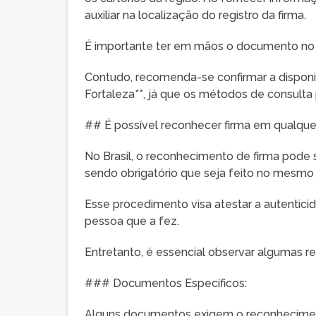
auxiliar na localização do registro da firma.
É importante ter em mãos o documento no qua
Contudo, recomenda-se confirmar a disponi
Fortaleza**, já que os métodos de consulta 
## É possível reconhecer firma em qualquer
No Brasil, o reconhecimento de firma pode s
sendo obrigatório que seja feito no mesmo
Esse procedimento visa atestar a autentici
pessoa que a fez.
Entretanto, é essencial observar algumas re
### Documentos Específicos:
Alguns documentos exigem o reconheciment