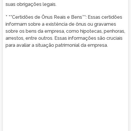
suas obrigações legais.
* **Certidões de Ônus Reais e Bens**: Essas certidões
informam sobre a existência de ônus ou gravames
sobre os bens da empresa, como hipotecas, penhoras,
arrestos, entre outros. Essas informações são cruciais
para avaliar a situação patrimonial da empresa.