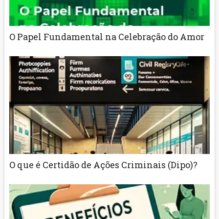
O Papel Fundamental na Celebração do Amor
O que é Certidão de Ações Criminais (Dipo)?