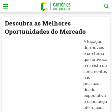
Descubra as Melhores
Oportunidades do Mercado
A locação
de imóveis
é um tema
que provoca
um misto de
sentimentos
nas
pessoas,
desde
expectativa
e esperança
até receios