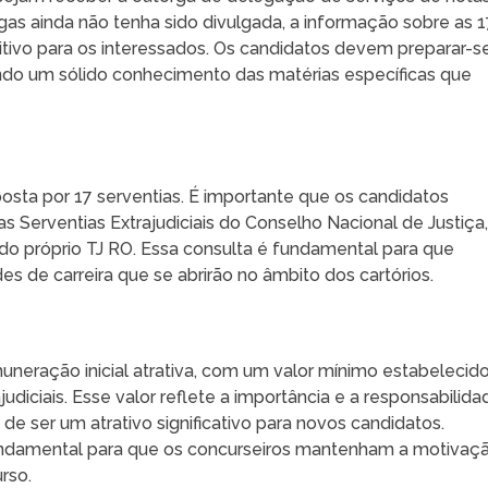
gas ainda não tenha sido divulgada, a informação sobre as 1
sitivo para os interessados. Os candidatos devem preparar-s
ndo um sólido conhecimento das matérias específicas que
osta por 17 serventias. É importante que os candidatos
s Serventias Extrajudiciais do Conselho Nacional de Justiça
o próprio TJ RO. Essa consulta é fundamental para que
s de carreira que se abrirão no âmbito dos cartórios.
neração inicial atrativa, com um valor mínimo estabelecid
udiciais. Esse valor reflete a importância e a responsabilida
de ser um atrativo significativo para novos candidatos.
fundamental para que os concurseiros mantenham a motivaç
rso.