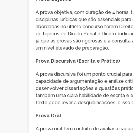
A prova objetiva, com duração de 4 horas, 
disciplinas jurídicas que são essenciais para
abordadas no último concurso foram Direito No
de tópicos de Direito Penal e Direito Judic
já que as provas são rigorosas e a consulta 
um nível elevado de preparação.
Prova Discursiva (Escrita e Prática)
A prova discursiva foi um ponto crucial para
capacidade de argumentação e análise crít
desenvolver dissertações e questões práti
também uma clara habilidade de escrita e e
texto pode levar a desqualificações, e isso
Prova Oral
A prova oral tem o intuito de avaliar a ca