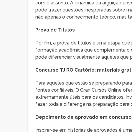
com o assunto. A dinâmica da arguição env
pode trazer questões inesperadas sobre ma
não apenas o conhecimento teórico, mas t
Prova de Títulos
Por fim, a prova de títulos é uma etapa que
formação acadêmica que complementa o cur
pode diferenciar visualmente aqueles que p
Concurso TJ RO Cartório: materiais grat
Para aqueles que estão se preparando para
fontes confiáveis. O Gran Cursos Online of
extremamente úteis para os candidatos. In
fazer toda a diferença na preparação para 
Depoimento de aprovado em concurso
Inspirar-se em histórias de aprovados é uma