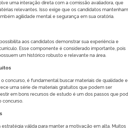
olve uma interação direta com a comissão avaliadora, que
térias relevantes. Isso exige que os candidatos mantenha
ambém agilidade mental e segurança em sua oratória.
 possibilita aos candidatos demonstrar sua experiência e
rículo. Esse componente é considerado importante, pois
ossuem um histórico robusto e relevante na área.
uitos
 o concurso, é fundamental buscar materiais de qualidade e
erece uma série de materiais gratuitos que podem ser
vestir em bons recursos de estudo é um dos passos que po
o concurso.
s
 estratégia válida para manter a motivação em alta. Muitos