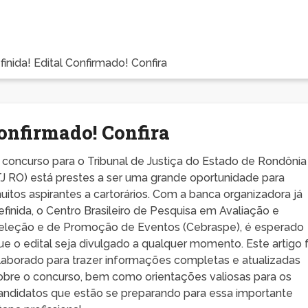
inida! Edital Confirmado! Confira
Confirmado! Confira
 concurso para o Tribunal de Justiça do Estado de Rondônia
TJ RO) está prestes a ser uma grande oportunidade para
uitos aspirantes a cartorários. Com a banca organizadora já
efinida, o Centro Brasileiro de Pesquisa em Avaliação e
eleção e de Promoção de Eventos (Cebraspe), é esperado
ue o edital seja divulgado a qualquer momento. Este artigo f
laborado para trazer informações completas e atualizadas
obre o concurso, bem como orientações valiosas para os
andidatos que estão se preparando para essa importante