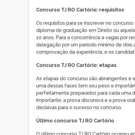
Concurso TJ RO Cartório: requisitos
Os requisitos para se inscrever no concurs
diploma de graduação em Direito ou aquel
10 anos. Para a concorrência a vagas por r
delegação por um período mínimo de dois 
comprovação da experiência, e os candidato
Concurso TJ RO Cartório: etapas
As etapas do concurso são abrangentes e eng
uma dessas fases tem seu peso e importân
perfeitamente preparados para cada uma 
importante, a prova discursiva e a prova 
decisivas para o sucesso no concurso.
Último concurso TJ RO Cartório
O último concurso TJ RO Cartório ocorreu 