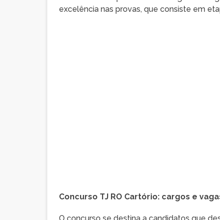
excelência nas provas, que consiste em etap
Concurso TJ RO Cartório: cargos e vaga
O concurso se destina a candidatos que de