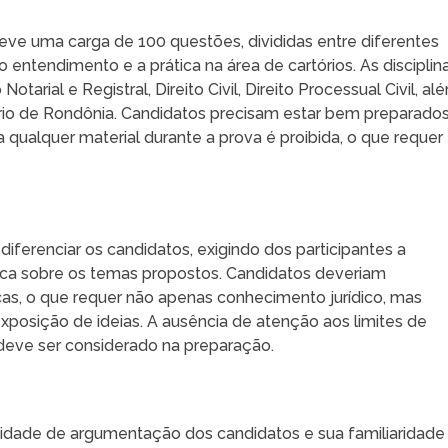
teve uma carga de 100 questões, divididas entre diferentes
 o entendimento e a prática na área de cartórios. As disciplin
tarial e Registral, Direito Civil, Direito Processual Civil, al
iário de Rondônia. Candidatos precisam estar bem preparados
a qualquer material durante a prova é proibida, o que requer
 diferenciar os candidatos, exigindo dos participantes a
ica sobre os temas propostos. Candidatos deveriam
cas, o que requer não apenas conhecimento jurídico, mas
xposição de ideias. A ausência de atenção aos limites de
 deve ser considerado na preparação.
pacidade de argumentação dos candidatos e sua familiaridade