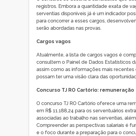
registros. Embora a quantidade exata de va
serventias disponíveis já é um indicador po
para concorrer a esses cargos, desenvolve
serão abordadas nas provas.
Cargos vagos
Atualmente, a lista de cargos vagos é comp
consultem o Painel de Dados Estatísticos da
assim como as informações mais recentes d
possam ter uma visão clara das oportunidade
Concurso TJ RO Cartório: remuneração
O concurso TJ RO Cartório oferece uma remu
em R$ 11.188,24 para os serventuários extraj
associadas ao trabalho nas serventias, além 
Compreender as perspectivas salariais é 
e o foco durante a preparação para o concu