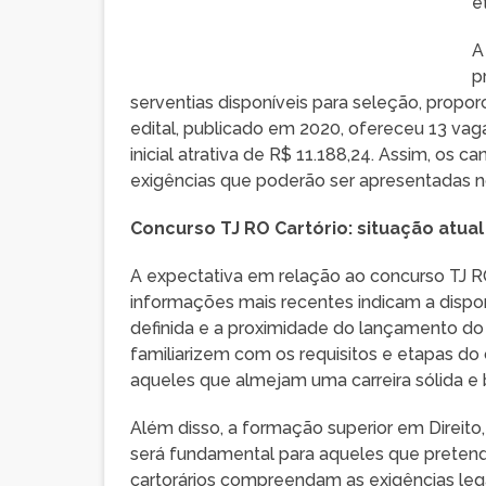
e
A
p
serventias disponíveis para seleção, propor
edital, publicado em 2020, ofereceu 13 va
inicial atrativa de R$ 11.188,24. Assim, os
exigências que poderão ser apresentadas no
Concurso TJ RO Cartório: situação atual
A expectativa em relação ao concurso TJ RO
informações mais recentes indicam a dispo
definida e a proximidade do lançamento do e
familiarizem com os requisitos e etapas do
aqueles que almejam uma carreira sólida e
Além disso, a formação superior em Direito, 
será fundamental para aqueles que pretend
cartorários compreendam as exigências leg