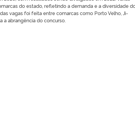
comarcas do estado, refletindo a demanda e a diversidade d
 das vagas foi feita entre comarcas como Porto Velho, Ji-
ca a abrangência do concurso.