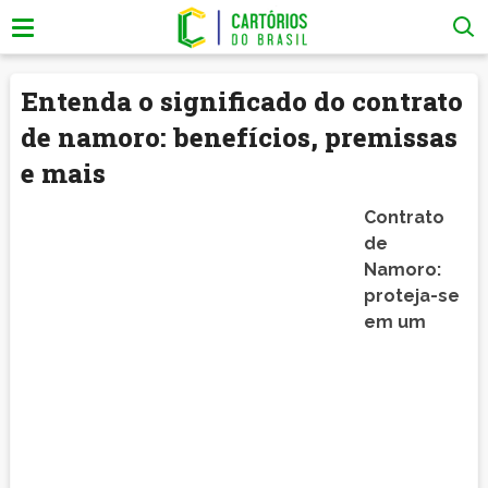
Entenda o significado do contrato
de namoro: benefícios, premissas
e mais
Contrato
de
Namoro:
proteja-se
em um