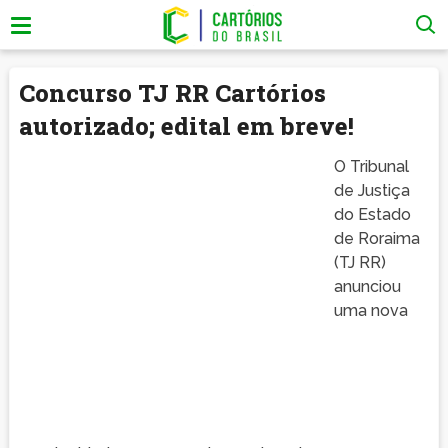
Concurso TJ RR Cartórios
autorizado; edital em breve!
O Tribunal
de Justiça
do Estado
de Roraima
(TJ RR)
anunciou
uma nova