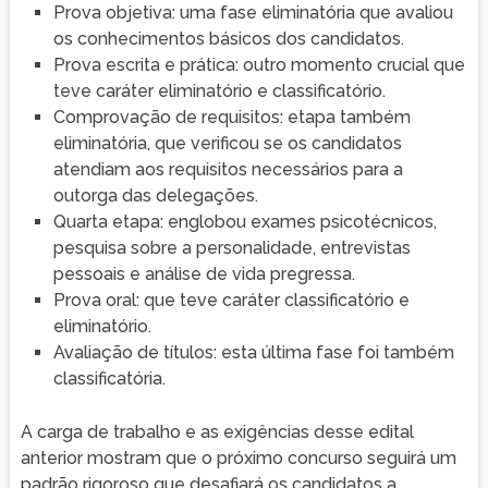
Prova objetiva: uma fase eliminatória que avaliou
os conhecimentos básicos dos candidatos.
Prova escrita e prática: outro momento crucial que
teve caráter eliminatório e classificatório.
Comprovação de requisitos: etapa também
eliminatória, que verificou se os candidatos
atendiam aos requisitos necessários para a
outorga das delegações.
Quarta etapa: englobou exames psicotécnicos,
pesquisa sobre a personalidade, entrevistas
pessoais e análise de vida pregressa.
Prova oral: que teve caráter classificatório e
eliminatório.
Avaliação de títulos: esta última fase foi também
classificatória.
A carga de trabalho e as exigências desse edital
anterior mostram que o próximo concurso seguirá um
padrão rigoroso que desafiará os candidatos a