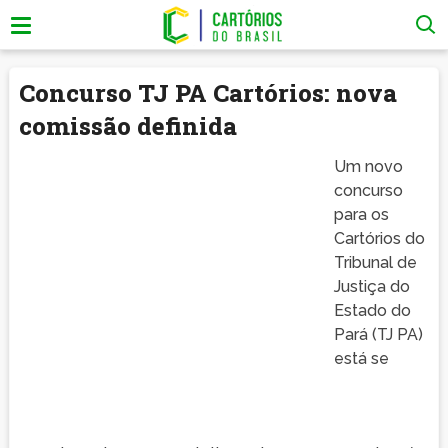
Concurso TJ PA Cartórios: nova
comissão definida
Um novo
concurso
para os
Cartórios do
Tribunal de
Justiça do
Estado do
Pará (TJ PA)
está se