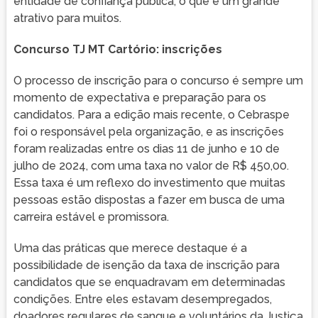
entidade de confiança pública, o que é um grande
atrativo para muitos.
Concurso TJ MT Cartório: inscrições
O processo de inscrição para o concurso é sempre um
momento de expectativa e preparação para os
candidatos. Para a edição mais recente, o Cebraspe
foi o responsável pela organização, e as inscrições
foram realizadas entre os dias 11 de junho e 10 de
julho de 2024, com uma taxa no valor de R$ 450,00.
Essa taxa é um reflexo do investimento que muitas
pessoas estão dispostas a fazer em busca de uma
carreira estável e promissora.
Uma das práticas que merece destaque é a
possibilidade de isenção da taxa de inscrição para
candidatos que se enquadravam em determinadas
condições. Entre eles estavam desempregados,
doadores regulares de sangue e voluntários da Justiça