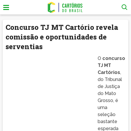
Concurso TJ MT Cartório revela
comissão e oportunidades de
serventias
O
concurso
TJ MT
Cartórios
,
do Tribunal
de Justiça
do Mato
Grosso, é
uma
seleção
bastante
esperada