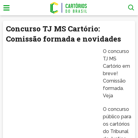
Concurso TJ MS Cartório:
Comissão formada e novidades
O concurso
TJ MS
Cartório em
breve!
Comissão
formada.
Veja
O concurso
público para
os cartórios
do Tribunal