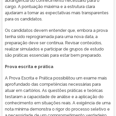
abrangência do conhecimento necessário para o
cargo. A pontuação máxima e a estrutura clara
ajudaram a tornar as expectativas mais transparentes
para os candidatos.
Os candidatos devem entender que, embora a prova
tenha sido reprogramada para uma nova data, a
preparação deve ser contínua. Revisar conteúdos,
realizar simulados e participar de grupos de estudo
são práticas essenciais para estar bem preparado.
Prova escrita e prática
A Prova Escrita e Prática possibilitou um exame mais
aprofundado das competências necessárias para
atuar em cartórios. As questões práticas e teóricas
testaram a capacidade de análise e a aplicação do
conhecimento em situações reais. A exigência de uma
nota mínima demonstra o rigor do processo seletivo e
a necessidade de um comprometimento verdadeiro