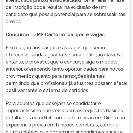
atentos aos prazos estabelecidos. Uma falha na fase
de inscrição pode resultar na exclusão de um
candidato que possui potencial para se sobressair nas
provas.
Concurso TJ MS Cartório: cargos e vagas
Em relação aos cargos e às vagas que serão
oferecidas, ainda aguarda-se uma definição clara. No
entanto, é provável que o concurso siga o modelo
anterior, oferecendo tanto oportunidades para novos
provimentos quanto para remoções internas,
permitindo que profissionais já atuantes possam afetar
positivamente o sistema de cartórios.
Para aqueles que desejam se candidatar, é
importantíssimo que verifiquem os requisitos básicos
detalhados no edital, como a formação em Direito ou
experiência prévia em funções correlatas, além de
outros critérios que podem incluir condições éticas e