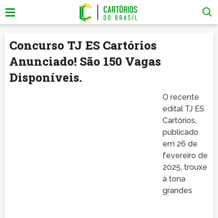
Concurso TJ ES Cartórios
Anunciado! São 150 Vagas
Disponíveis.
O recente
edital TJ ES
Cartórios,
publicado
em 26 de
fevereiro de
2025, trouxe
à tona
grandes