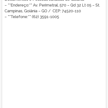
– **Endereço:** Av. Perimetral, 570 – Qd 32 Lt 05 – St.
Campinas, Goiânia – GO / CEP: 74520-110
– **Telefone:** (62) 3591-1005