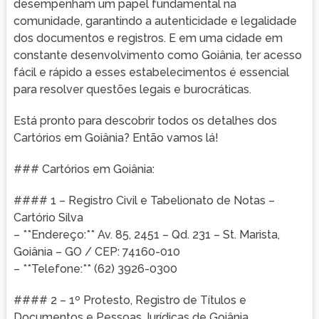
desempenham um papel fundamental na
comunidade, garantindo a autenticidade e legalidade
dos documentos e registros. E em uma cidade em
constante desenvolvimento como Goiânia, ter acesso
fácil e rápido a esses estabelecimentos é essencial
para resolver questões legais e burocráticas.
Está pronto para descobrir todos os detalhes dos
Cartórios em Goiânia? Então vamos lá!
### Cartórios em Goiânia:
#### 1 – Registro Civil e Tabelionato de Notas –
Cartório Silva
– **Endereço:** Av. 85, 2451 – Qd. 231 – St. Marista,
Goiânia – GO / CEP: 74160-010
– **Telefone:** (62) 3926-0300
#### 2 – 1º Protesto, Registro de Títulos e
Documentos e Pessoas Jurídicas de Goiânia