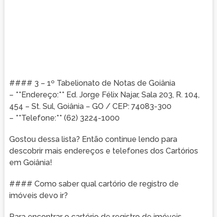
#### 3 – 1º Tabelionato de Notas de Goiânia
– **Endereço:** Ed. Jorge Félix Najar, Sala 203, R. 104,
454 – St. Sul, Goiânia – GO / CEP: 74083-300
– **Telefone:** (62) 3224-1000
Gostou dessa lista? Então continue lendo para
descobrir mais endereços e telefones dos Cartórios
em Goiânia!
#### Como saber qual cartório de registro de
imóveis devo ir?
Para encontrar o cartório de registro de imóveis