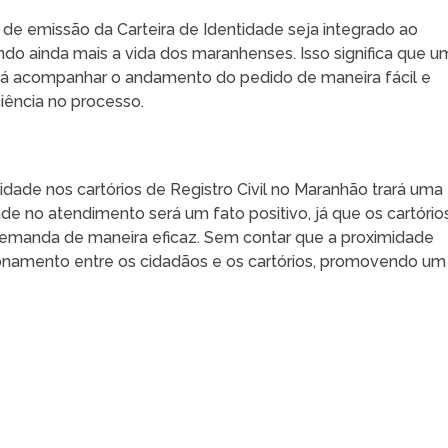
 de emissão da Carteira de Identidade seja integrado ao
itando ainda mais a vida dos maranhenses. Isso significa que 
derá acompanhar o andamento do pedido de maneira fácil e
ciência no processo.
dade nos cartórios de Registro Civil no Maranhão trará uma
ade no atendimento será um fato positivo, já que os cartório
 demanda de maneira eficaz. Sem contar que a proximidade
ionamento entre os cidadãos e os cartórios, promovendo um
.