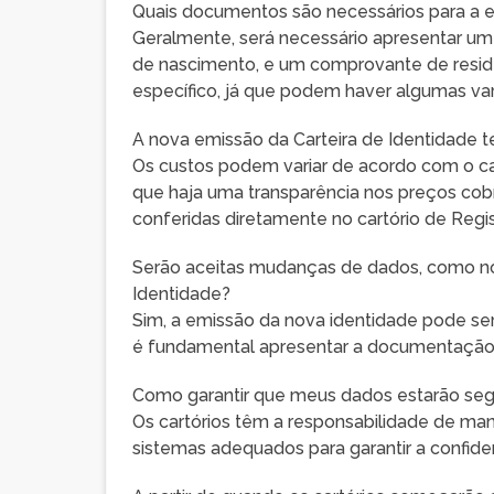
Quais documentos são necessários para a e
Geralmente, será necessário apresentar um
de nascimento, e um comprovante de residên
específico, já que podem haver algumas va
A nova emissão da Carteira de Identidade t
Os custos podem variar de acordo com o car
que haja uma transparência nos preços co
conferidas diretamente no cartório de Regist
Serão aceitas mudanças de dados, como no
Identidade?
Sim, a emissão da nova identidade pode ser
é fundamental apresentar a documentação 
Como garantir que meus dados estarão seg
Os cartórios têm a responsabilidade de mant
sistemas adequados para garantir a confide