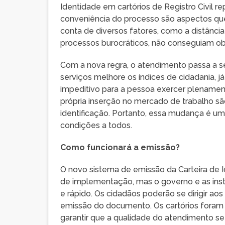
Identidade em cartórios de Registro Civil r
conveniência do processo são aspectos que
conta de diversos fatores, como a distância
processos burocráticos, não conseguiam o
Com a nova regra, o atendimento passa a s
serviços melhore os índices de cidadania, 
impeditivo para a pessoa exercer plenamente
própria inserção no mercado de trabalho s
identificação. Portanto, essa mudança é um
condições a todos.
Como funcionará a emissão?
O novo sistema de emissão da Carteira de Id
de implementação, mas o governo e as ins
e rápido. Os cidadãos poderão se dirigir aos
emissão do documento. Os cartórios foram t
garantir que a qualidade do atendimento se