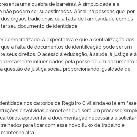
epresenta uma quebra de barreiras. A simplicidade e a
 não podem ser subestimados. Afinal, há pessoas que, por
 dos órgãos tradicionais ou a falta de familiaridade com os
bter seu documento de identidade.
er democratizado. A expectativa é que a centralização dos
já que a falta de documentos de identificação pode ser um
 seus direitos. O acesso à educação, à saúde, à justiça e à
ão diretamente influenciados pela posse de um documento 
a questão de justiça social, proporcionando igualdade de
entidade nos cartórios de Registro Civil ainda está em fase
tituições envolvidas prometem que será um processo simpl
 cartórios, apresentar a documentação necessária e solicitar
reinados para lidar com esse novo fluxo de trabalho e
 mantenha alta.