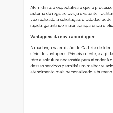
Além disso, a expectativa é que o processo
sistema de registro civil já existente, facil
vez realizada a solicitação, o cidadão po
rápida, garantindo maior transparência e efi
Vantagens da nova abordagem
A mudança na emissão de Carteira de Identi
série de vantagens. Primeiramente, a agilid
têm a estrutura necessária para atender à
desses serviços permitirá um melhor relac
atendimento mais personalizado e humano