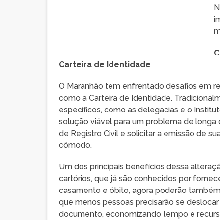
N
i
m
C
Carteira de Identidade
O Maranhão tem enfrentado desafios em re
como a Carteira de Identidade. Tradicional
específicos, como as delegacias e o Instit
solução viável para um problema de longa da
de Registro Civil e solicitar a emissão de s
cômodo.
Um dos principais benefícios dessa alteraç
cartórios, que já são conhecidos por forne
casamento e óbito, agora poderão também a
que menos pessoas precisarão se deslocar 
documento, economizando tempo e recursos