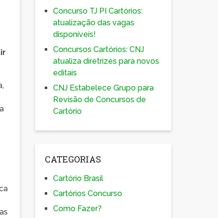
Concurso TJ PI Cartórios:
atualização das vagas
disponíveis!
Concursos Cartórios: CNJ
ir
atualiza diretrizes para novos
editais
a,
CNJ Estabelece Grupo para
Revisão de Concursos de
ma
Cartório
CATEGORIAS
Cartório Brasil
ica
Cartórios Concurso
Como Fazer?
das