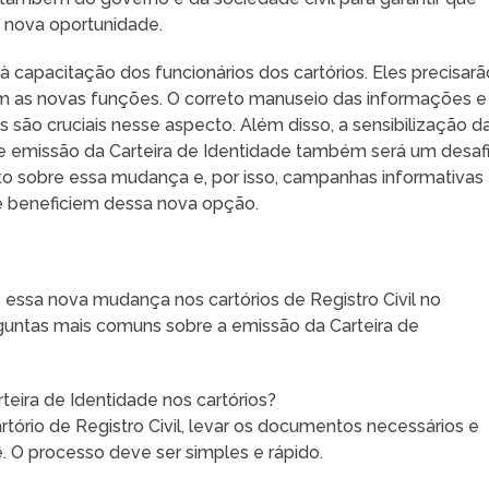
a nova oportunidade.
capacitação dos funcionários dos cartórios. Eles precisarã
m as novas funções. O correto manuseio das informações e
são cruciais nesse aspecto. Além disso, a sensibilização d
e emissão da Carteira de Identidade também será um desafi
o sobre essa mudança e, por isso, campanhas informativas
se beneficiem dessa nova opção.
essa nova mudança nos cartórios de Registro Civil no
untas mais comuns sobre a emissão da Carteira de
eira de Identidade nos cartórios?
rtório de Registro Civil, levar os documentos necessários e
e. O processo deve ser simples e rápido.