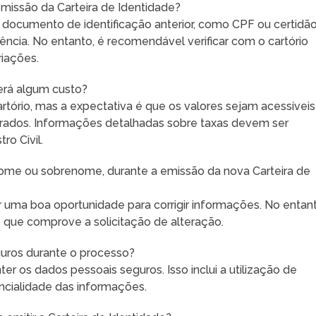
missão da Carteira de Identidade?
 documento de identificação anterior, como CPF ou certidã
cia. No entanto, é recomendável verificar com o cartório
riações.
erá algum custo?
tório, mas a expectativa é que os valores sejam acessíveis
brados. Informações detalhadas sobre taxas devem ser
ro Civil.
me ou sobrenome, durante a emissão da nova Carteira de
 uma boa oportunidade para corrigir informações. No entant
que comprove a solicitação de alteração.
uros durante o processo?
er os dados pessoais seguros. Isso inclui a utilização de
ncialidade das informações.