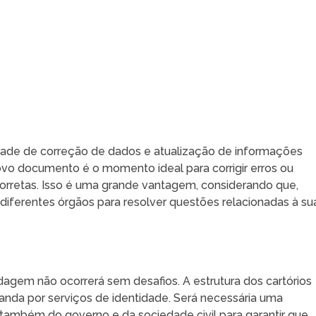
idade de correção de dados e atualização de informações
ovo documento é o momento ideal para corrigir erros ou
corretas. Isso é uma grande vantagem, considerando que,
 diferentes órgãos para resolver questões relacionadas à su
agem não ocorrerá sem desafios. A estrutura dos cartórios
anda por serviços de identidade. Será necessária uma
também do governo e da sociedade civil para garantir que