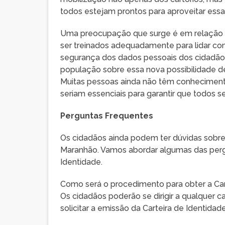
todos estejam prontos para aproveitar ess
Uma preocupação que surge é em relação à 
ser treinados adequadamente para lidar co
segurança dos dados pessoais dos cidadãos 
população sobre essa nova possibilidade d
Muitas pessoas ainda não têm conheciment
seriam essenciais para garantir que todos 
Perguntas Frequentes
Os cidadãos ainda podem ter dúvidas sobre 
Maranhão. Vamos abordar algumas das perg
Identidade.
Como será o procedimento para obter a Cart
Os cidadãos poderão se dirigir a qualquer ca
solicitar a emissão da Carteira de Identidad