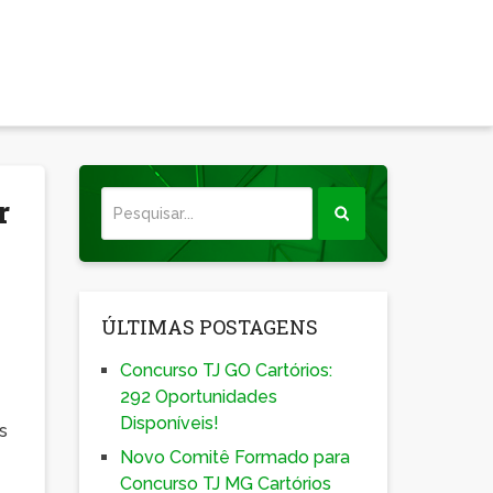
r
ÚLTIMAS POSTAGENS
Concurso TJ GO Cartórios:
a
292 Oportunidades
Disponíveis!
s
Novo Comitê Formado para
Concurso TJ MG Cartórios