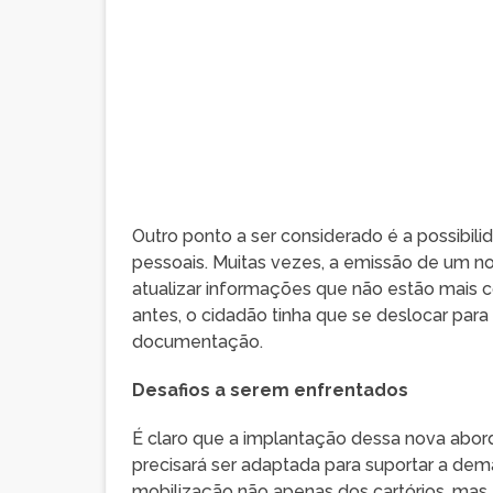
Outro ponto a ser considerado é a possibil
pessoais. Muitas vezes, a emissão de um n
atualizar informações que não estão mais 
antes, o cidadão tinha que se deslocar para
documentação.
Desafios a serem enfrentados
É claro que a implantação dessa nova abord
precisará ser adaptada para suportar a dem
mobilização não apenas dos cartórios, mas 