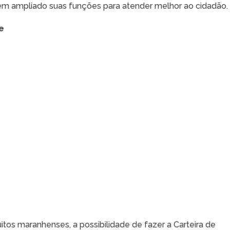
 têm ampliado suas funções para atender melhor ao cidadão.
e
uitos maranhenses, a possibilidade de fazer a Carteira de